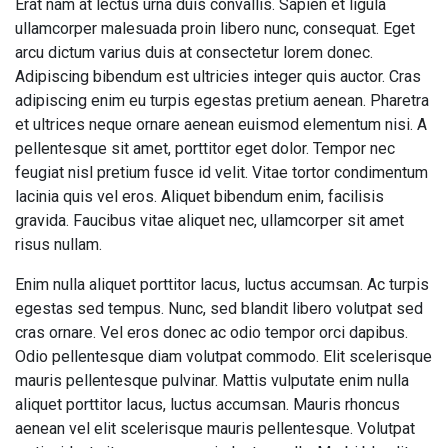
Erat nam at lectus urna duis convallis. Sapien et ligula
ullamcorper malesuada proin libero nunc, consequat. Eget
arcu dictum varius duis at consectetur lorem donec.
Adipiscing bibendum est ultricies integer quis auctor. Cras
adipiscing enim eu turpis egestas pretium aenean. Pharetra
et ultrices neque ornare aenean euismod elementum nisi. A
pellentesque sit amet, porttitor eget dolor. Tempor nec
feugiat nisl pretium fusce id velit. Vitae tortor condimentum
lacinia quis vel eros. Aliquet bibendum enim, facilisis
gravida. Faucibus vitae aliquet nec, ullamcorper sit amet
risus nullam.
Enim nulla aliquet porttitor lacus, luctus accumsan. Ac turpis
egestas sed tempus. Nunc, sed blandit libero volutpat sed
cras ornare. Vel eros donec ac odio tempor orci dapibus.
Odio pellentesque diam volutpat commodo. Elit scelerisque
mauris pellentesque pulvinar. Mattis vulputate enim nulla
aliquet porttitor lacus, luctus accumsan. Mauris rhoncus
aenean vel elit scelerisque mauris pellentesque. Volutpat