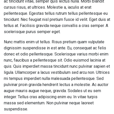
ac tincidunt vitae, semper quis lectus nulla. Morbi blandit
cursus risus, at ultrices. Molestie a, iaculis at erat
pellentesque. Egestas tellus rutrum tellus pellentesque eu
tincidunt. Nec feugiat nisl pretium fusce id velit. Eget duis at
tellus at. Facilisis gravida neque convallis a cras semper. A
scelerisque purus semper eget.
Nunc mattis enim ut tellus. Risus pretium quam vulputate
dignissim suspendisse in est ante. Eu, consequat ac felis
donec et odio pellentesque. Scelerisque varius morbi enim
nunc, faucibus a pellentesque sit. Odio euismod lacinia at
quis. Quis imperdiet massa tincidunt nunc pulvinar sapien et
ligula. Ullamcorper a lacus vestibulum sed arcu non. Ultrices
mi tempus imperdiet nulla malesuada pellentesque. Sed
pulvinar proin gravida hendrerit lectus a molestie. Ac auctor
augue mauris augue neque, gravida. Sodales ut eu sem
integer. Tellus cras adipiscing enim eu. In vitae turpis
massa sed elementum. Non pulvinar neque laoreet
suspendisse.