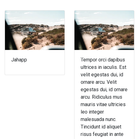
Jahapp
Tempor orci dapibus
ultrices in iaculis. Est
velit egestas dui, id
ornare arcu. Velit
egestas dui, id ornare
arcu. Ridiculus mus
mauris vitae ultricies
leo integer
malesuada nunc.
Tincidunt id aliquet
risus feugiat in ante